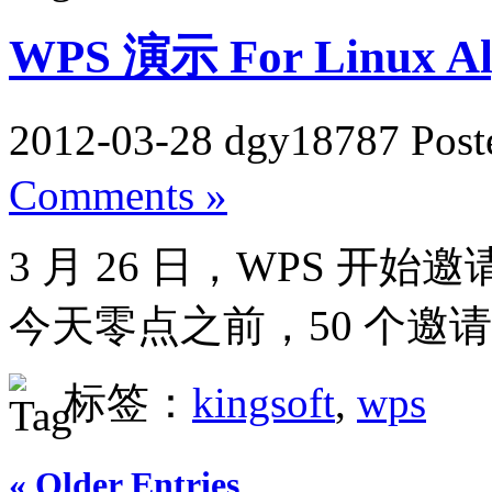
WPS 演示 For Linux A
2012-03-28 dgy18787 Post
Comments »
3 月 26 日，WPS 开始邀请
今天零点之前，50 个邀请
标签：
kingsoft
,
wps
« Older Entries