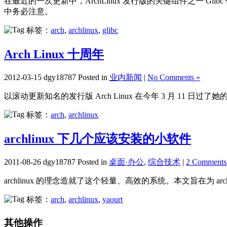
在最近的一次更新中，ArchLinux 发行版的关键组件之一 Gli
中务必注意。
标签：
arch
,
archlinux
,
glibc
Arch Linux 十周年
2012-03-15 dgy18787 Posted in
业内新闻
|
No Comments »
以滚动更新知名的发行版 Arch Linux 在今年 3 月 11 日过了她
标签：
arch
,
archlinux
archlinux 下几个应该安装的小软件
2011-08-26 dgy18787 Posted in
桌面·办公
,
综合技术
|
2 Comments
archlinux 的理念造就了这个轻量、高效的系统。本文旨在为 arc
标签：
arch
,
archlinux
,
yaourt
其他操作