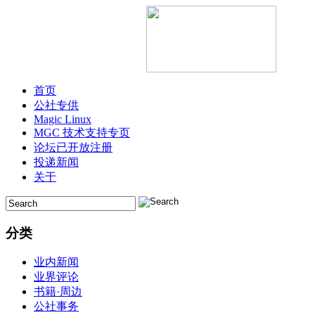
首页
公社专供
Magic Linux
MGC 技术支持专页
论坛已开放注册
投递新闻
关于
分类
业内新闻
业界评论
书籍·周边
公社事务