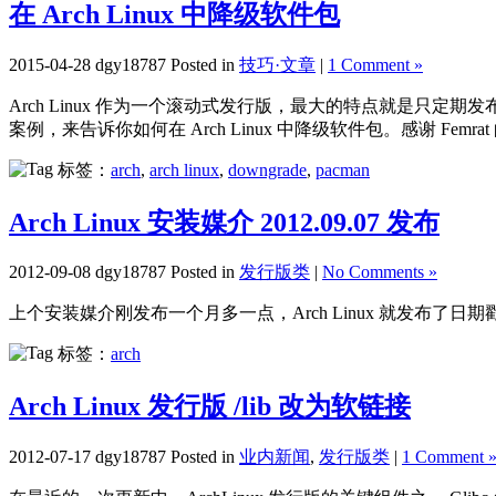
在 Arch Linux 中降级软件包
2015-04-28 dgy18787 Posted in
技巧·文章
|
1 Comment »
Arch Linux 作为一个滚动式发行版，最大的特点就是
案例，来告诉你如何在 Arch Linux 中降级软件包。感谢 Femra
标签：
arch
,
arch linux
,
downgrade
,
pacman
Arch Linux 安装媒介 2012.09.07 发布
2012-09-08 dgy18787 Posted in
发行版类
|
No Comments »
上个安装媒介刚发布一个月多一点，Arch Linux 就发布了日期戳记为 
标签：
arch
Arch Linux 发行版 /lib 改为软链接
2012-07-17 dgy18787 Posted in
业内新闻
,
发行版类
|
1 Comment 