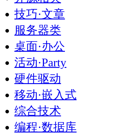
技巧·文章
服务器类
桌面·办公
活动·Party
硬件驱动
移动·嵌入式
综合技术
编程·数据库