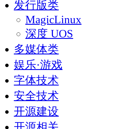
发行版类
MagicLinux
深度 UOS
多媒体类
娱乐·游戏
字体技术
安全技术
开源建设
开源相关