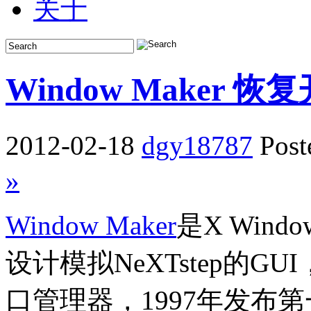
关于
Window Maker
2012-02-18
dgy18787
Post
»
Window Maker
是X Wind
设计模拟NeXTstep的
口管理器，1997年发布第一