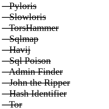
– Pyloris
– Slowloris
– TorsHammer
– Sqlmap
– Havij
– Sql Poison
– Admin Finder
– John the Ripper
– Hash Identifier
– Tor