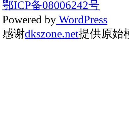
鄂ICP备08006242号
Powered by
WordPress
感谢
dkszone.net
提供原始