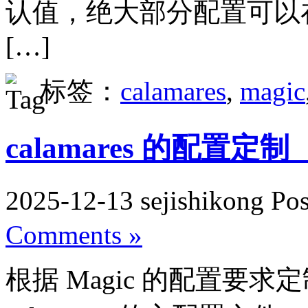
认值，绝大部分配置可以
[…]
标签：
calamares
,
magic
calamares 的配置定
2025-12-13 sejishikong Po
Comments »
根据 Magic 的配置要求定制