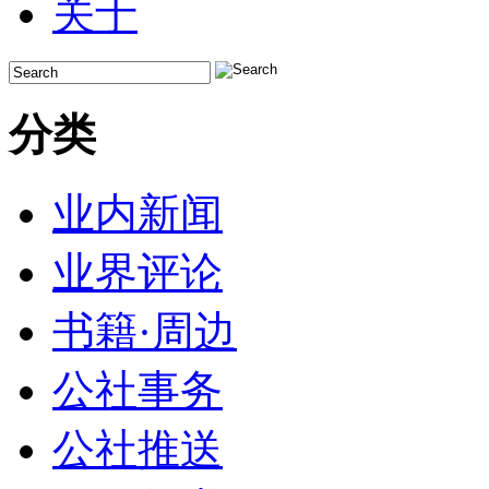
关于
分类
业内新闻
业界评论
书籍·周边
公社事务
公社推送