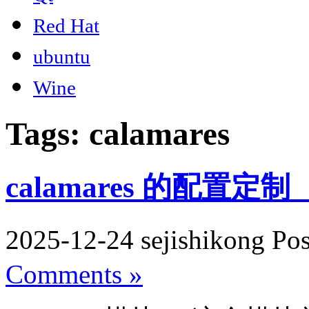
Red Hat
ubuntu
Wine
Tags: calamares
calamares 的配置定
2025-12-24 sejishikong Po
Comments »