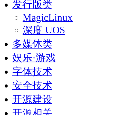
发行版类
MagicLinux
深度 UOS
多媒体类
娱乐·游戏
字体技术
安全技术
开源建设
开源相关