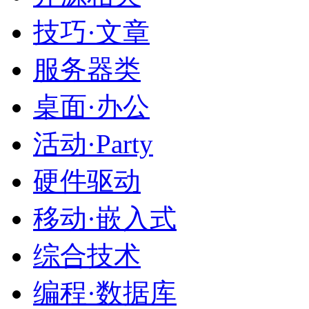
技巧·文章
服务器类
桌面·办公
活动·Party
硬件驱动
移动·嵌入式
综合技术
编程·数据库