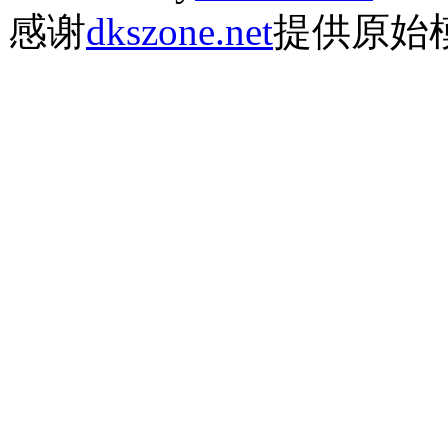
感谢
dkszone.net
提供原始