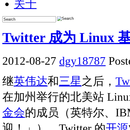
关于
Twitter 成为 Lin
2012-08-27
dgy18787
Post
继
英伟达
和
三星
之后，
Twi
在加州举行的北美站 Linu
金会
的成员（英特尔、IBM
迎！」）。
Twitter 的
开源