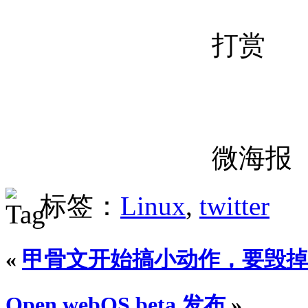
打赏
微海报
标签：
Linux
,
twitter
«
甲骨文开始搞小动作，要毁掉 
Open webOS beta 发布
»