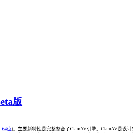
eta版
，
64位
)。
主要新特性是完整整合了ClamAV引擎。ClamAV