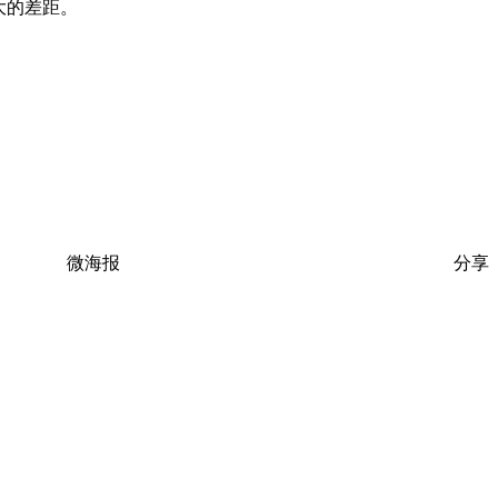
大的差距。
微海报
分享