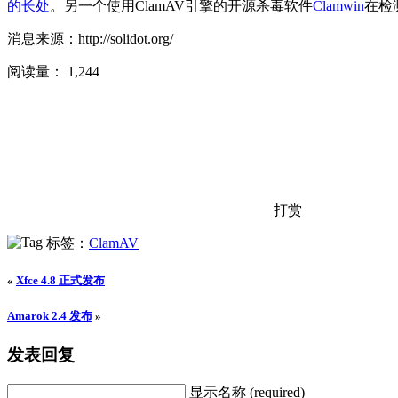
的长处
。另一个使用ClamAV引擎的开源杀毒软件
Clamwin
在检
消息来源：http://solidot.org/
阅读量：
1,244
打赏
标签：
ClamAV
«
Xfce 4.8 正式发布
Amarok 2.4 发布
»
发表回复
显示名称 (required)