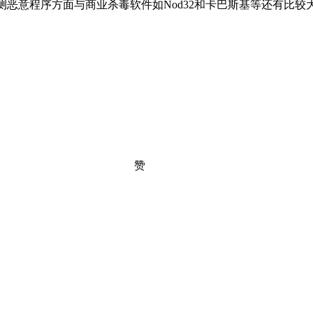
测恶意程序方面与商业杀毒软件如Nod32和卡巴斯基等还有比较
赞