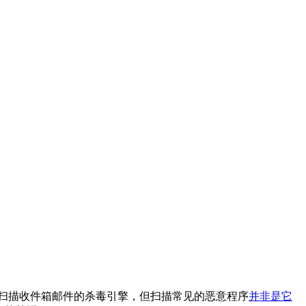
是设计扫描收件箱邮件的杀毒引擎，但扫描常见的恶意程序
并非是它