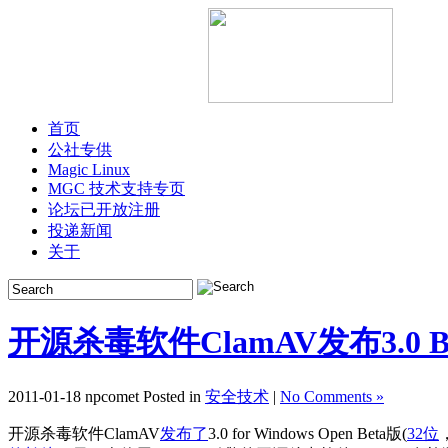
首页
公社专供
Magic Linux
MGC 技术支持专页
论坛已开放注册
投递新闻
关于
开源杀毒软件ClamAV发布3.0 B
2011-01-18 npcomet Posted in
安全技术
|
No Comments »
开源杀毒软件ClamAV
发布了
3.0 for Windows Open Beta版(
32位