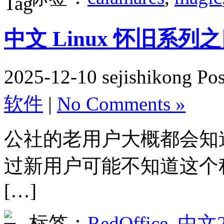
中文 Linux 怀旧系列之四 
2025-12-10 sejishikong Po
软件
|
No Comments »
公社的老用户大概都会知道 R
过新用户可能不知道这个
[…]
标签：
RedOffice
,
中文2