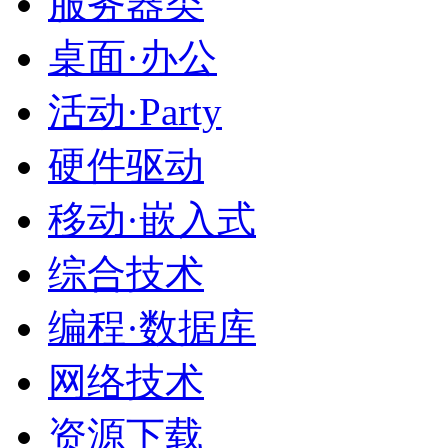
服务器类
桌面·办公
活动·Party
硬件驱动
移动·嵌入式
综合技术
编程·数据库
网络技术
资源下载