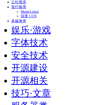
公社推送
发行版类
MagicLinux
深度 UOS
多媒体类
娱乐·游戏
字体技术
安全技术
开源建设
开源相关
技巧·文章