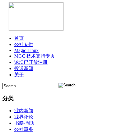
首页
公社专供
Magic Linux
MGC 技术支持专页
论坛已开放注册
投递新闻
关于
分类
业内新闻
业界评论
书籍·周边
公社事务