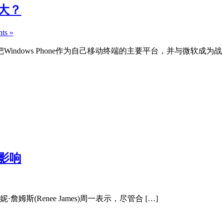
大？
ts »
indows Phone作为自己移动终端的主要平台，并与微软成
定影响
(Renee James)周一表示，尽管合 […]