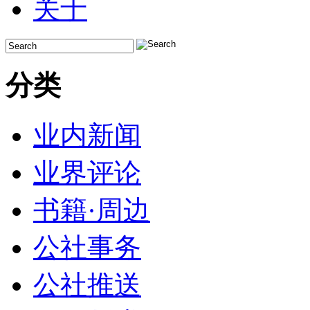
关于
分类
业内新闻
业界评论
书籍·周边
公社事务
公社推送