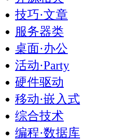
技巧·文章
服务器类
桌面·办公
活动·Party
硬件驱动
移动·嵌入式
综合技术
编程·数据库