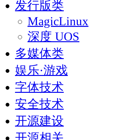
发行版类
MagicLinux
深度 UOS
多媒体类
娱乐·游戏
字体技术
安全技术
开源建设
开源相关