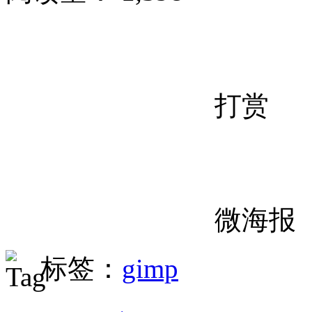
打赏
微海报
标签：
gimp