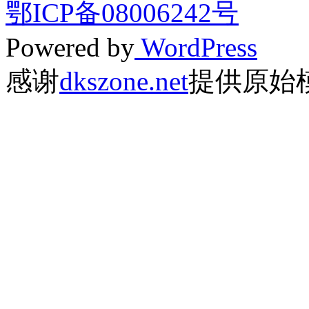
鄂ICP备08006242号
Powered by
WordPress
感谢
dkszone.net
提供原始