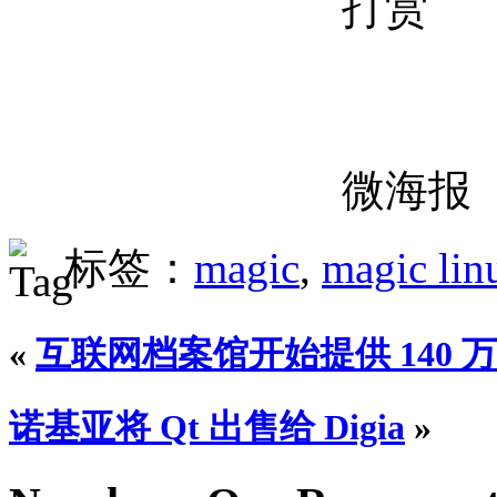
打赏
微海报
标签：
magic
,
magic lin
«
互联网档案馆开始提供 140 万
诺基亚将 Qt 出售给 Digia
»