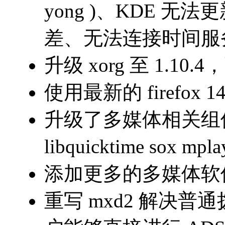
yong )
、
KDE
无法更
差、无法连接时间服
升级
xorg
至
1.10.4
，
使用最新的
firefox 1
升级了多媒体相关组
libquicktime sox mpl
添加更多的多媒体软
重写
mxd2
解决普通