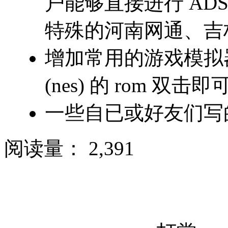
户能够直接进行
AD
特殊的河南网通、吉
增加常用的游戏模拟
(nes)
的
rom
双击即
一些自已或好友们写
阅读量：
2,391