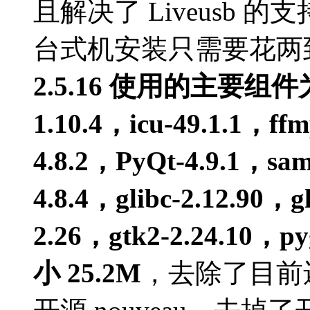
且解决了
Liveusb
的支
台式机安装只需要花两
2.5.16
使用的主要组件
1.10.4
，
icu-49.1.1
，
ffm
4.8.2
，
PyQt-4.9.1
，
sam
4.8.4
，
glibc-2.12.90
，
g
2.26
，
gtk2-2.24.10
，
py
小
25.2M
，去除了目前