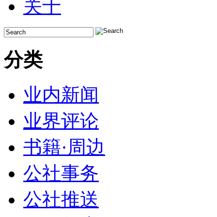
关于
分类
业内新闻
业界评论
书籍·周边
公社事务
公社推送