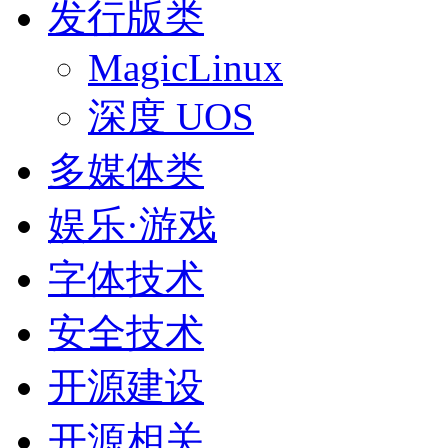
发行版类
MagicLinux
深度 UOS
多媒体类
娱乐·游戏
字体技术
安全技术
开源建设
开源相关