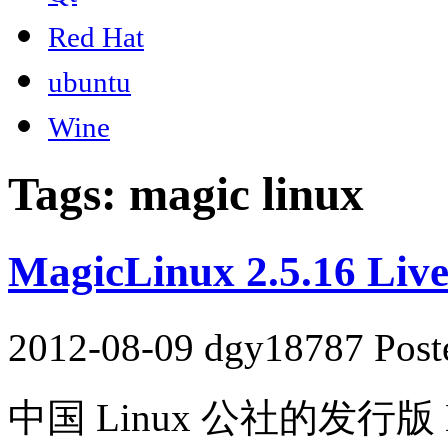
Red Hat
ubuntu
Wine
Tags: magic linux
MagicLinux 2.5.16 L
2012-08-09 dgy18787 Post
中国 Linux 公社的发行版 Ma