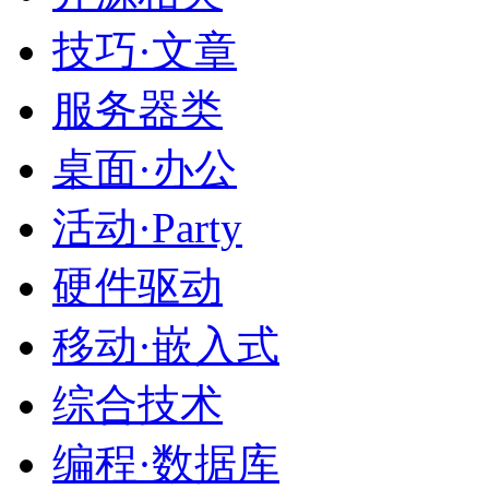
技巧·文章
服务器类
桌面·办公
活动·Party
硬件驱动
移动·嵌入式
综合技术
编程·数据库