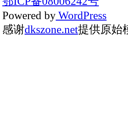
鄂ICP备08006242号
Powered by
WordPress
感谢
dkszone.net
提供原始