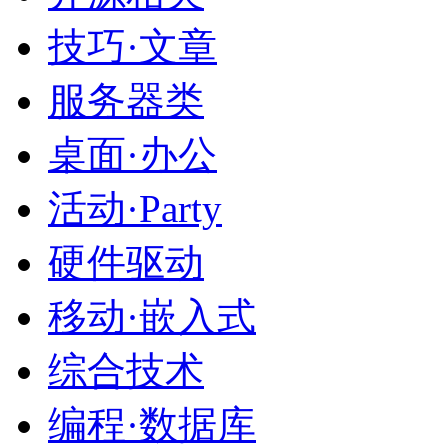
技巧·文章
服务器类
桌面·办公
活动·Party
硬件驱动
移动·嵌入式
综合技术
编程·数据库