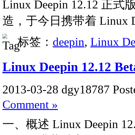
Linux Deepin 12.
造，于今日携带着 Linux De
标签：
deepin
,
Linux De
Linux Deepin 12.12 B
2013-03-28 dgy18787 Post
Comment »
一、概述 Linux Deepin 