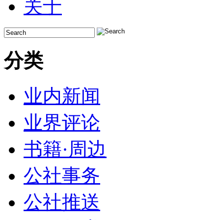
关于
分类
业内新闻
业界评论
书籍·周边
公社事务
公社推送