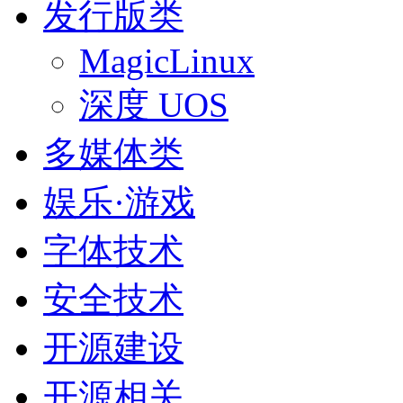
发行版类
MagicLinux
深度 UOS
多媒体类
娱乐·游戏
字体技术
安全技术
开源建设
开源相关