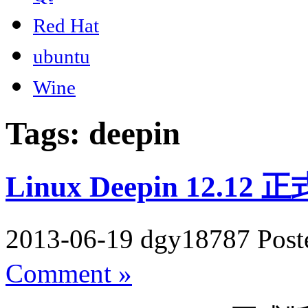
Red Hat
ubuntu
Wine
Tags: deepin
Linux Deepin 12.1
2013-06-19 dgy18787 Post
Comment »