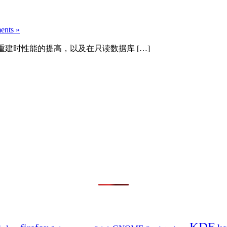
nts »
数据库重建时性能的提高，以及在只读数据库 […]
KDE