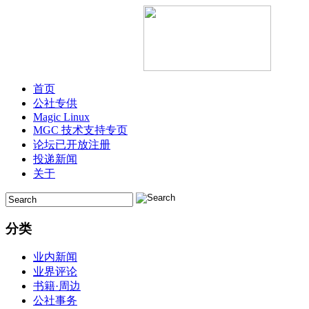
首页
公社专供
Magic Linux
MGC 技术支持专页
论坛已开放注册
投递新闻
关于
分类
业内新闻
业界评论
书籍·周边
公社事务