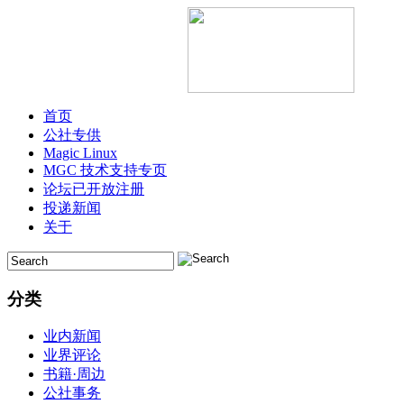
首页
公社专供
Magic Linux
MGC 技术支持专页
论坛已开放注册
投递新闻
关于
分类
业内新闻
业界评论
书籍·周边
公社事务