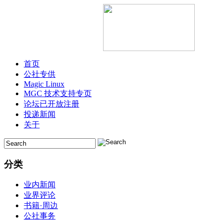
首页
公社专供
Magic Linux
MGC 技术支持专页
论坛已开放注册
投递新闻
关于
分类
业内新闻
业界评论
书籍·周边
公社事务