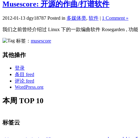
Musescore: 开源的作曲/打谱软件
2012-01-13 dgy18787 Posted in
多媒体类
,
软件
|
1 Comment »
我们之前曾经介绍过 Linux 下的一款编曲软件 Rosegarden 
标签：
musescore
其他操作
登录
条目 feed
评论 feed
WordPress.org
本周 TOP 10
标签云