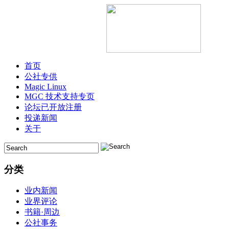
首页
公社专供
Magic Linux
MGC 技术支持专页
论坛已开放注册
投递新闻
关于
分类
业内新闻
业界评论
书籍·周边
公社事务